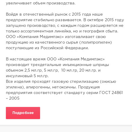
увеличивает объем производства.
Войдя в отечественный рынок с 2015 года наше
предприятие стабильно развивается. В октябре 2015 году
запущено производство, с каждым годом расширяется не
только ассортиментная линейка, но и география сбыта.
ООО «Компания Медимпэкс» изготавливает свою
продукцию из качественного сырья (полипропилен)
поступающие из Российской Федерации.
В настоящее время ООО «Компания Медимпэкс»
производит трехдетальные инъекционные шприцы
объемом 2,5 мл.гр, 5 мл.гр, 10 мл.гр, 20 мл.гр. и
инсулиновый 5 мл.гр.
Все изделия проходят газовую стерилизацию (окисью
этилена), апирогенны, нетоксичны. Продукция
предприятия соответствует стандарту серии ГОСТ 24861
– 2005
Подробнее