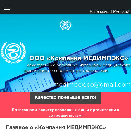
Кыргызча
|
Русский
ООО «Компания МЕДИМПЭКС»
качественные расходные материалы медицинского
назначения по современным технологиям
medimpex.co@gmail.com
Качество превыше всего!
Приглашаем заинтересованных лиц и организации к
сотрудничеству!
Главное о «Компания МЕДИМПЭКС»